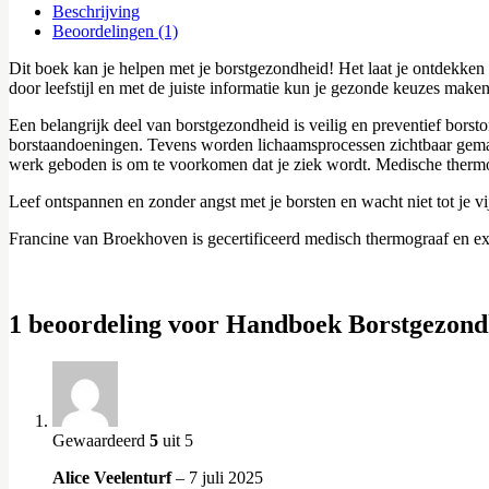
Beschrijving
Beoordelingen (1)
Dit boek kan je helpen met je borstgezondheid! Het laat je ontdekk
door leefstijl en met de juiste informatie kun je gezonde keuzes make
Een belangrijk deel van borstgezondheid is veilig en preventief bors
borstaandoeningen. Tevens worden lichaamsprocessen zichtbaar gemaak
werk geboden is om te voorkomen dat je ziek wordt. Medische thermog
Leef ontspannen en zonder angst met je borsten en wacht niet tot je v
Francine van Broekhoven is gecertificeerd medisch thermograaf en ex
1 beoordeling voor
Handboek Borstgezond
Gewaardeerd
5
uit 5
Alice Veelenturf
–
7 juli 2025