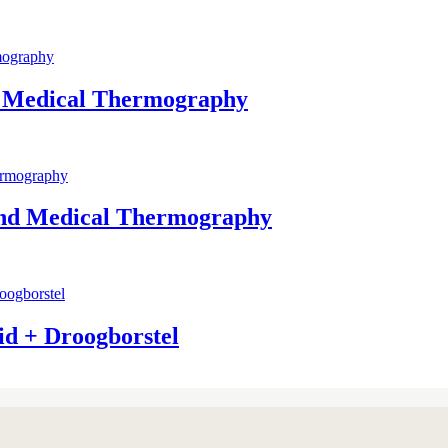
d Medical Thermography
and Medical Thermography
d + Droogborstel