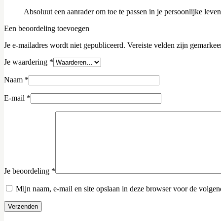
Absoluut een aanrader om toe te passen in je persoonlijke leven
Een beoordeling toevoegen
Je e-mailadres wordt niet gepubliceerd.
Vereiste velden zijn gemarke
Je waardering
*
Naam
*
E-mail
*
Je beoordeling
*
Mijn naam, e-mail en site opslaan in deze browser voor de volgend
Verzenden