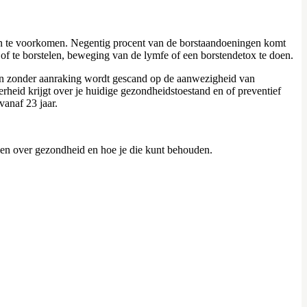
gen te voorkomen. Negentig procent van de borstaandoeningen komt
 of te borstelen, beweging van de lymfe of een borstendetox te doen.
g en zonder aanraking wordt gescand op de aanwezigheid van
heid krijgt over je huidige gezondheidstoestand en of preventief
anaf 23 jaar.
len over gezondheid en hoe je die kunt behouden.